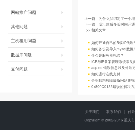
网站推广问题
上一篇：
为什么我绑定了一个域
下一篇：
我汇款后多长时间开通
其他问题
>> 相关文章
主机租用问题
如何开通自己的B模式代理
如何备份及导入mysql数据
数据库问题
什么是服务器托管？
ICP与IP备案管理系统常
asp.net错误信息以及处理
支付问题
如何进行在线支付
企业邮箱故障诊断问题集锦
0x800C0133错误的解决
关于我们
|
联系我们
|
付款
Copyright © 2002-2016 重