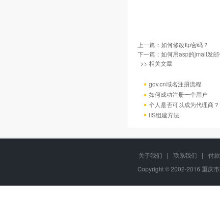
上一篇：
如何修改ftp密码？
下一篇：
如何用asp的jmail发
>> 相关文章
gov.cn域名注册流程
如何成功注册一个用户
个人是否可以成为代理商？
IIS组建方法
关于我们
|
联系我们
|
付款
Copyright © 2002-2016 重