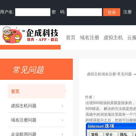
用户名:
密 码:
注册
首页
域名注册
虚拟主机
云
常见问题
虚拟主机域名注册-常见问题
首页
作者：
出现500错误的原因是很多的
虚拟主机问题
500错误。 解决的方法就是您
高级中的浏览项目里面有一个\"
域名注册问题
的错误提示之后，您就可以根
企业邮局问题