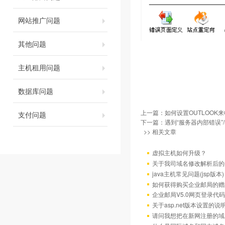
网站推广问题
其他问题
主机租用问题
数据库问题
上一篇：
如何设置OUTLOOK
支付问题
下一篇：
遇到“服务器内部错误”/h
>> 相关文章
虚拟主机如何升级？
关于我司域名修改解析后的
java主机常见问题(jsp版本)
如何获得购买企业邮局的赠
企业邮局V5.0网页登录代码
关于asp.net版本设置的说
请问我想把在新网注册的域