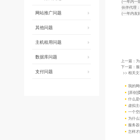
(一年内一
伙伴代理：
网站推广问题
(一年内友
其他问题
主机租用问题
数据库问题
上一篇：
为
下一篇：
服
支付问题
>> 相关文
我的网
[原创
什么是w
虚拟主
一个空
为什么
服务器
怎样才