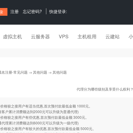
注册
忘记密码?
快捷登录:
虚拟主机
云服务器
VPS
主机租用
云建站
域名注册-常见问题
→
其他问题
→ 其他问题
代理分为哪些级别及享受什么权利
价格较之接用户有适当优惠,首次预付款最低金额 1000元。
接客户累计消费额达到2000元可以升级为普通代理)
价格较之接用户有些优惠,首次预付款最低金额 3000元。
通代理累计消费额达到6000元可以升级为一级代理)
价格较之接用户有较大的优惠,首次预付款最低金额 5000元。