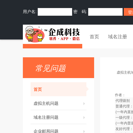
用户名:
密 码:
首页
域名注册
常见问题
虚拟主机
首页
作者：
代理级别
虚拟主机问题
普通代理：
(一年内直
域名注册问题
一级代理：
(一年内普
友好代理：
企业邮局问题